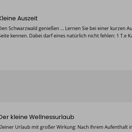
Kleine Auszeit
Den Schwarzwald genießen ... Lernen Sie bei einer kurzen 
Seite kennen. Dabei darf eines natürlich nicht fehlen: 1 T.e 
Der kleine Wellnessurlaub
Kleiner Urlaub mit großer Wirkung: Nach Ihrem Aufenthalt in