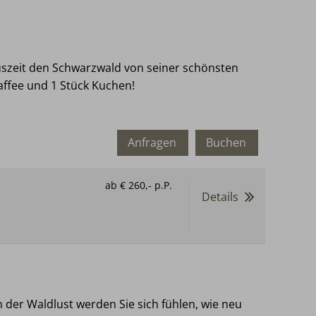
Auszeit den Schwarzwald von seiner schönsten
Kaffee und 1 Stück Kuchen!
Anfragen
Buchen
ab
€ 260,-
p.P.
Details
 der Waldlust werden Sie sich fühlen, wie neu