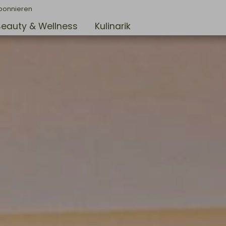
bonnieren
Beauty & Wellness
Kulinarik