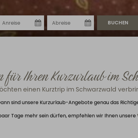
n für Ihren Kurzurlaub im S
öchten einen Kurztrip im Schwarzwald verbr
ann sind unsere Kurzurlaub-Angebote genau das Richtig
 paar Tage mehr sein dürfen, empfehlen wir Ihnen unsere