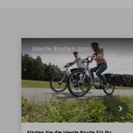
Ideale Routen zum
Radfahren im Schwarzwald
Finden Sie die ideale Route für Ihr