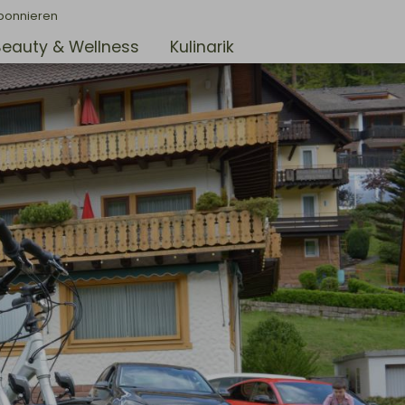
bonnieren
Beauty & Wellness
Kulinarik