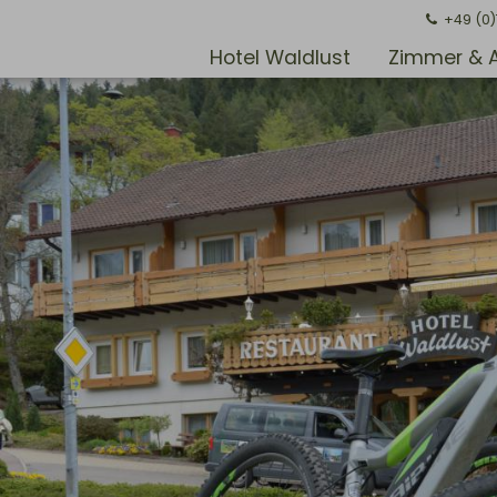
+49 (0
Hotel Waldlust
Zimmer & 