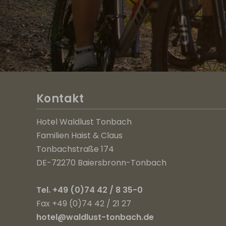
Kontakt
Hotel Waldlust Tonbach
Familien Haist & Claus
Tonbachstraße 174
DE-72270 Baiersbronn-Tonbach
Tel. +49 (0)74 42 / 8 35-0
Fax +49 (0)74 42 / 21 27
hotel@waldlust-tonbach.de