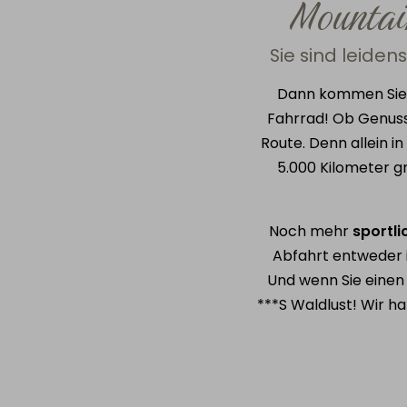
Mountai
Sie sind leide
Dann kommen Sie 
Fahrrad! Ob Genuss-
Route. Denn allein i
5.000 Kilometer g
Noch mehr
sportl
Abfahrt entweder
Und wenn Sie einen 
***S Waldlust! Wir h