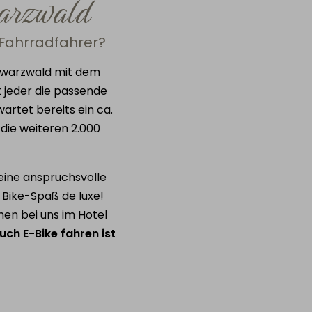
warzwald
 Fahrradfahrer?
hwarzwald mit dem
t jeder die passende
artet bereits ein ca.
die weiteren 2.000
eine anspruchsvolle
 Bike-Spaß de luxe!
men bei uns im Hotel
uch E-Bike fahren ist