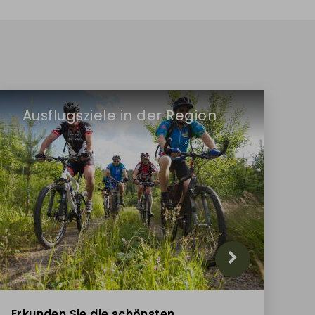
Ausflugsziele in der Region
Erkunden Sie die schönsten