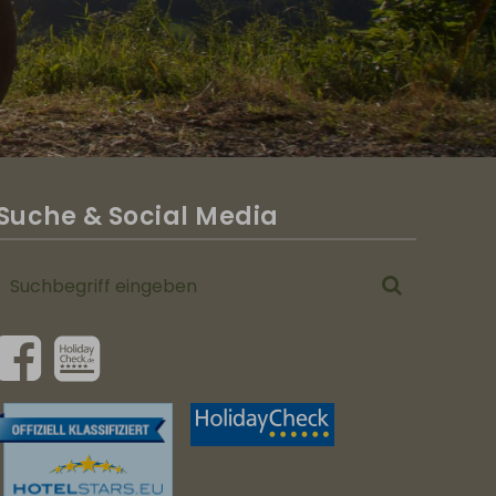
Suche & Social Media
Suchbegriff
Suchen
eingeben