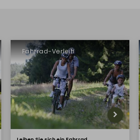
Fahrrad-Verleih
Leihen Sie sich ein Fahrrad,