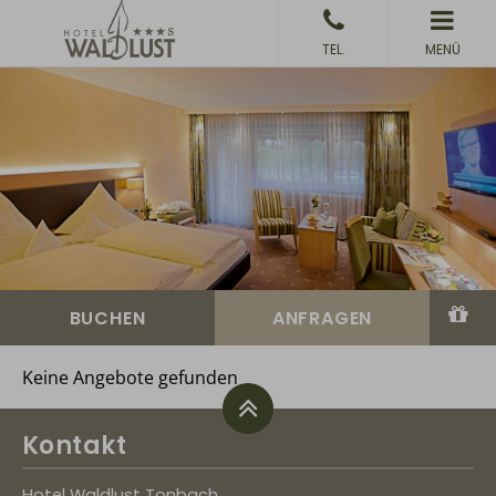
MENÜ
Keine Angebote gefunden
Kontakt
Hotel Waldlust Tonbach