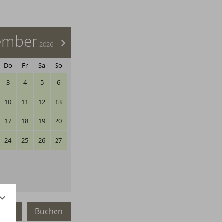
ember
>
2026
Do
Fr
Sa
So
3
4
5
6
10
11
12
13
17
18
19
20
24
25
26
27
agen
Buchen