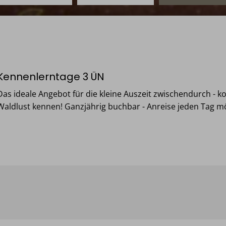
Kennenlerntage 3 ÜN
Das ideale Angebot für die kleine Auszeit zwischendurch - 
Waldlust kennen! Ganzjährig buchbar - Anreise jeden Tag mö