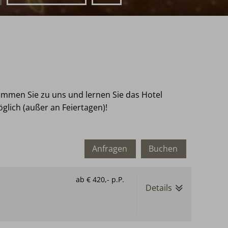
kommen Sie zu uns und lernen Sie das Hotel
glich (außer an Feiertagen)!
Anfragen
Buchen
ab
€ 420,-
p.P.
Details