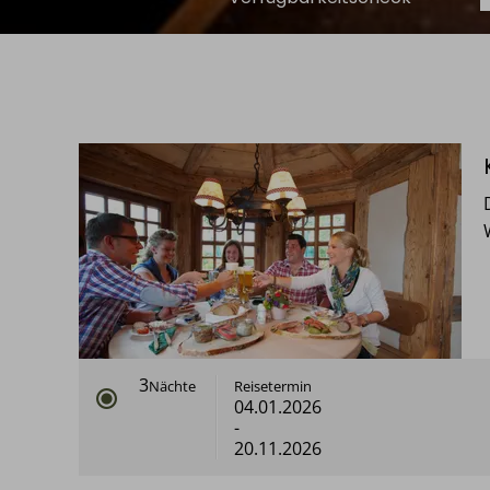
3
Nächte
Reisetermin
04.01.2026
-
20.11.2026