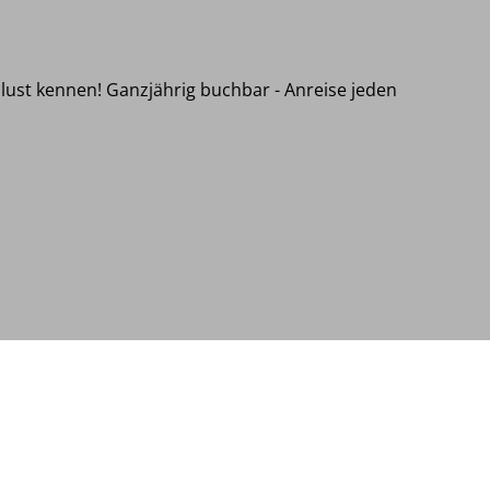
lust kennen! Ganzjährig buchbar - Anreise jeden