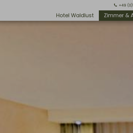
+49 (0
Hotel Waldlust
Zimmer & 