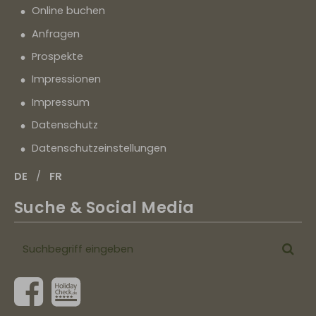
Online buchen
Anfragen
Prospekte
Impressionen
Impressum
Datenschutz
Datenschutz­einstellungen
DE
FR
Suche & Social Media
Suchbegriff
Suc
eingeben