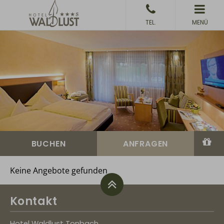
MENÜ
Keine Angebote gefunden
Kontakt
Hotel Waldlust Tonbach