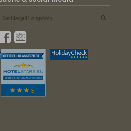
Suchbegriff
Suchen
eingeben