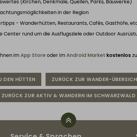
swertes (Kirchen, Denkmale, Quellen, Parks, Bauwerke)
achtungsmöglichkeiten in der Region
rtipps - Wanderhütten, Restaurants, Cafés, Gasthöfe, etc
e Center rund um die Ausflugsziele oder Outdoor Ausrüst
Ihnen im
App Store
oder im
Android Market
kostenlos
zu
U DEN HÜTTEN
ZURÜCK ZUR WANDER-ÜBERSIC
ZURÜCK ZUR AKTIV & WANDERN IM SCHWARZWALD
Service
& Sprachen