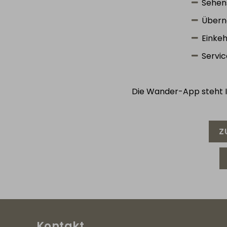
Sehen
Übern
Einkeh
Servic
Die Wander-App steht 
Z
Kontakt