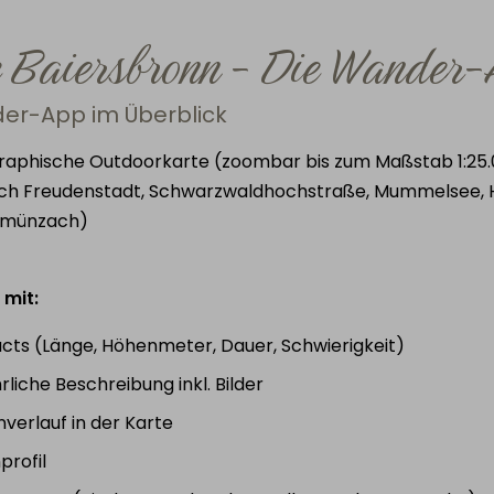
e Baiersbronn - Die Wander
er-App im Überblick
raphische Outdoorkarte (zoombar bis zum Maßstab 1:25
ich Freudenstadt, Schwarzwaldhochstraße, Mummelsee, Ho
nmünzach)
mit:
cts (Länge, Höhenmeter, Dauer, Schwierigkeit)
rliche Beschreibung inkl. Bilder
verlauf in der Karte
profil