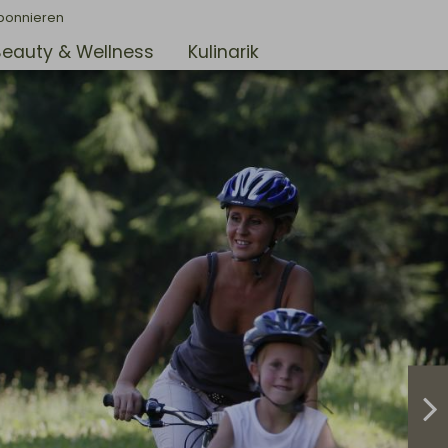
bonnieren
Beauty & Wellness
Kulinarik