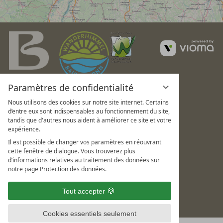
v
G
Paramètres de confidentialité
Nous utilisons des cookies sur notre site internet. Certains
d’entre eux sont indispensables au fonctionnement du site,
tandis que d'autres nous aident à améliorer ce site et votre
expérience.
Il est possible de changer vos paramètres en réouvrant
cette fenêtre de dialogue. Vous trouverez plus
d’informations relatives au traitement des données sur
notre page Protection des données.
Tout accepter
Cookies essentiels seulement