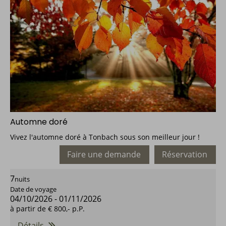
Automne doré
Vivez l'automne doré à Tonbach sous son meilleur jour !
Faire une demande
Réservation
7
nuits
Date de voyage
04/10/2026
-
01/11/2026
à partir de
€ 800,-
p.P.
Détails