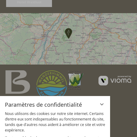
Hotel Waldlust
v
G
Paramètres de confidentialité
Nous utilisons des cookies sur notre site internet. Certains
d’entre eux sont indispensables au fonctionnement du site,
tandis que d'autres nous aident à améliorer ce site et votre
expérience.