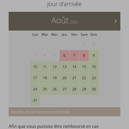
Jour d’arrivée
Août
>
2026
Lun
Mar
Mer
Jeu
Ven
Sam
Dim
1
2
3
4
5
6
7
8
9
10
11
12
13
14
15
16
17
18
19
20
21
22
23
24
25
26
27
28
29
30
31
Veuillez choisir votre jour d’arrivée.
Afin que vous puissiez être remboursé en cas