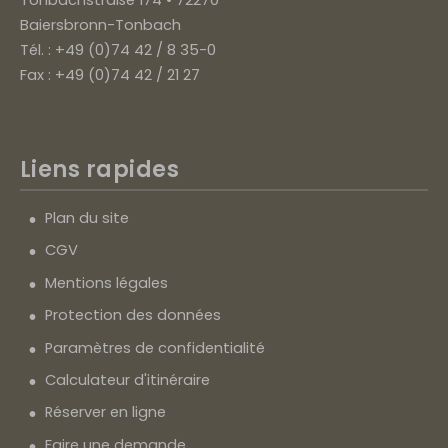
Tonbachstraße 174 • 72270
Baiersbronn-Tonbach
Tél. : +49 (0)74 42 / 8 35-0
Fax : +49 (0)74 42 / 21 27
hotel@waldlust-tonbach.de
www.waldlust-tonbach.de
Liens rapides
Plan du site
CGV
Mentions légales
Protection des données
Paramètres de confidentialité
Calculateur d'itinéraire
Réserver en ligne
Faire une demande