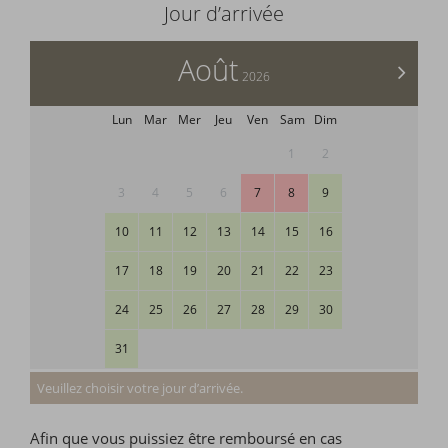
Jour d’arrivée
Août
>
2026
Lun
Mar
Mer
Jeu
Ven
Sam
Dim
1
2
3
4
5
6
7
8
9
10
11
12
13
14
15
16
17
18
19
20
21
22
23
24
25
26
27
28
29
30
31
Veuillez choisir votre jour d’arrivée.
Afin que vous puissiez être remboursé en cas