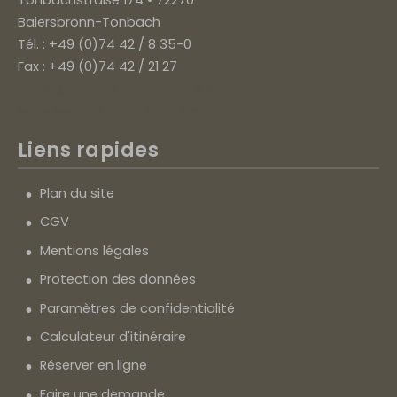
Tonbachstraße 174 • 72270
Baiersbronn-Tonbach
Tél. : +49 (0)74 42 / 8 35-0
Fax : +49 (0)74 42 / 21 27
hotel@waldlust-tonbach.de
www.waldlust-tonbach.de
Liens rapides
Plan du site
CGV
Mentions légales
Protection des données
Paramètres de confidentialité
Calculateur d'itinéraire
Réserver en ligne
Faire une demande