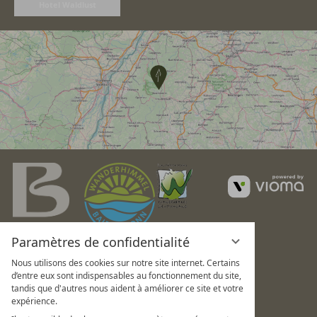
Hotel Waldlust
v
G
Paramètres de confidentialité
Nous utilisons des cookies sur notre site internet. Certains
d’entre eux sont indispensables au fonctionnement du site,
tandis que d'autres nous aident à améliorer ce site et votre
expérience.