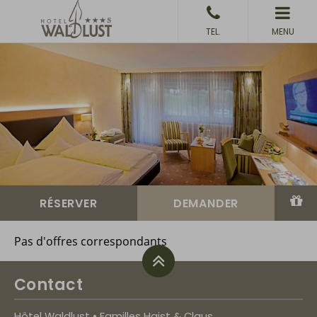
MENU
Pas d'offres correspondants
Contact
Hôtel Waldlust • Familles Haist & Claus