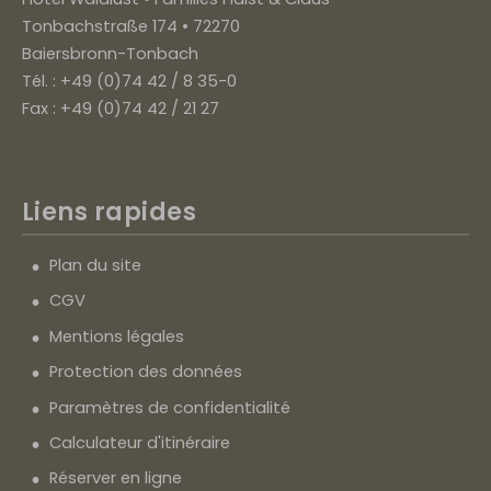
Tonbachstraße 174 • 72270
Baiersbronn-Tonbach
Tél. : +49 (0)74 42 / 8 35-0
Fax : +49 (0)74 42 / 21 27
hotel@waldlust-tonbach.de
www.waldlust-tonbach.de
Liens rapides
Plan du site
CGV
Mentions légales
Protection des données
Paramètres de confidentialité
Calculateur d'itinéraire
Réserver en ligne