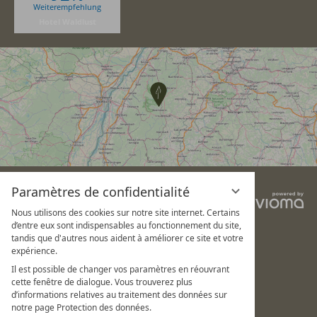
Weiterempfehlung
Hotel Waldlust
Paramètres de confidentialité
v
G
Nous utilisons des cookies sur notre site internet. Certains
d’entre eux sont indispensables au fonctionnement du site,
tandis que d'autres nous aident à améliorer ce site et votre
expérience.
Il est possible de changer vos paramètres en réouvrant
cette fenêtre de dialogue. Vous trouverez plus
d’informations relatives au traitement des données sur
notre page Protection des données.