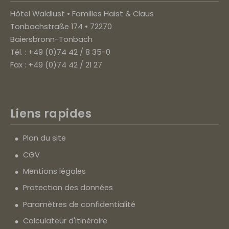
Hôtel Waldlust • Familles Haist & Claus
Tonbachstraße 174 • 72270
Baiersbronn-Tonbach
Tél. : +49 (0)74 42 / 8 35-0
Fax : +49 (0)74 42 / 21 27
hotel@waldlust-tonbach.de
www.waldlust-tonbach.de
Liens rapides
Plan du site
CGV
Mentions légales
Protection des données
Paramètres de confidentialité
Calculateur d'itinéraire