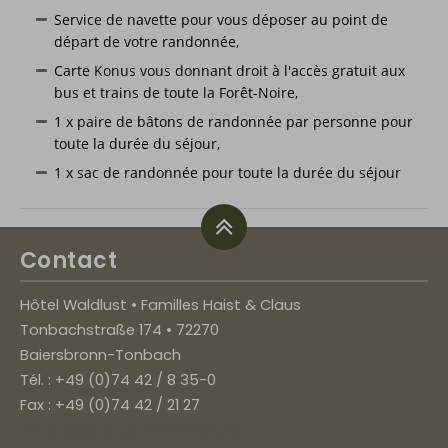
Service de navette pour vous déposer au point de
départ de votre randonnée,
Carte Konus vous donnant droit à l'accès gratuit aux
bus et trains de toute la Forêt-Noire,
1 x paire de bâtons de randonnée par personne pour
toute la durée du séjour,
1 x sac de randonnée pour toute la durée du séjour
Contact
Hôtel Waldlust • Familles Haist & Claus
Tonbachstraße 174 • 72270
Baiersbronn-Tonbach
Tél. : +49 (0)74 42 / 8 35-0
Fax : +49 (0)74 42 / 21 27
hotel@waldlust-tonbach.de