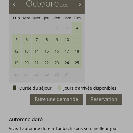
Octobre
<
>
2026
Lun
Mar
Mer
Jeu
Ven
Sam
Dim
1
2
3
4
5
6
7
8
9
10
11
12
13
14
15
16
17
18
19
20
21
22
23
24
25
26
27
28
29
30
31
Durée du séjour
Jours d’arrivée disponibles
Faire une demande
Réservation
Automne doré
Vivez l'automne doré à Tonbach sous son meilleur jour !