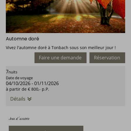
Automne doré
Vivez l'automne doré à Tonbach sous son meilleur jour !
Faire une demande
Réservation
7
nuits
Date de voyage
04/10/2026
-
01/11/2026
à partir de
€ 800,-
p.P.
Détails
Jour d’arrivée