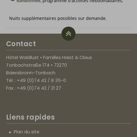
Randonnée
, programme d'activités hebdomadaires,
Nuits supplémentaires possibles sur demande.
Contact
Hôtel Waldlust • Familles Haist & Claus
Tonbachstraße 174 • 72270
Baiersbronn-Tonbach
Tél. : +49 (0)74 42 / 8 35-0
Fax : +49 (0)74 42 / 21 27
hotel@waldlust-tonbach.de
www.waldlust-tonbach.de
Liens rapides
Plan du site