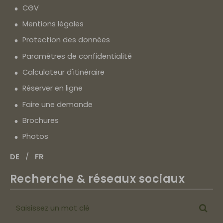
CGV
Mentions légales
Protection des données
Paramètres de confidentialité
Calculateur d'itinéraire
Réserver en ligne
Faire une demande
Brochures
Photos
DE
FR
Recherche & réseaux sociaux
Saisissez
Cher
un