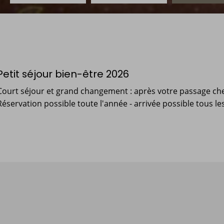
Petit séjour bien-être 2026
Court séjour et grand changement : après votre passage chez
Réservation possible toute l'année - arrivée possible tous les 