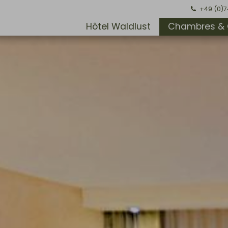
+49 (0)
Hôtel Waldlust
Chambres & 