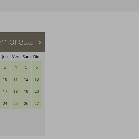
embre
>
2026
Jeu
Ven
Sam
Dim
3
4
5
6
10
11
12
13
17
18
19
20
24
25
26
27