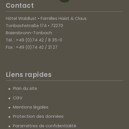
Contact
Hôtel Waldlust • Familles Haist & Claus
Tonbachstraße 174 • 72270
Baiersbronn-Tonbach
Tél. : +49 (0)74 42 / 8 35-0
Fax : +49 (0)74 42 / 21 27
hotel@waldlust-tonbach.de
www.waldlust-tonbach.de
Liens rapides
Plan du site
CGV
Mentions légales
Protection des données
Paramètres de confidentialité