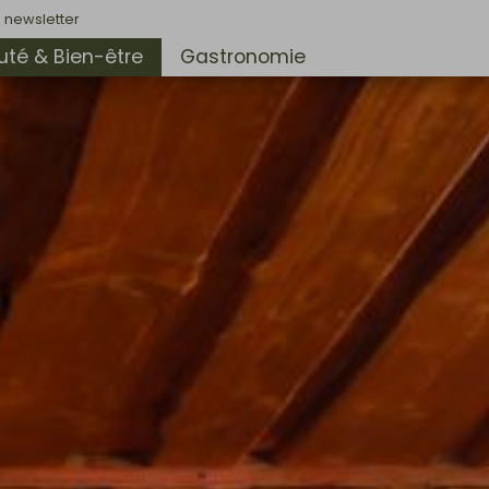
 newsletter
té & Bien-être
Gastronomie