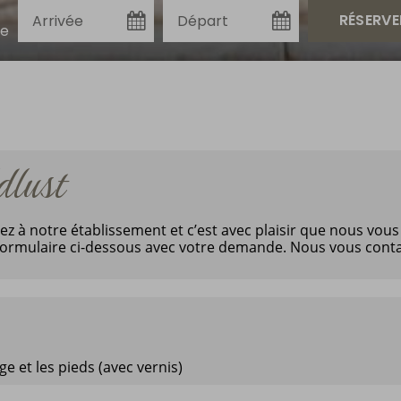
re
dlust
ez à notre établissement et c’est avec plaisir que nous vo
e formulaire ci-dessous avec votre demande. Nous vous conta
e et les pieds (avec vernis)