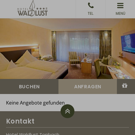
MENÜ
Keine Angebote gefunden
Kontakt
Hotel Waldlust Tonbach