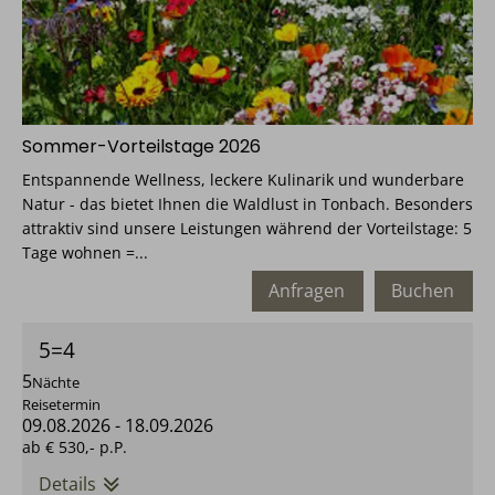
Sommer-Vorteilstage 2026
Entspannende Wellness, leckere Kulinarik und wunderbare
Natur - das bietet Ihnen die Waldlust in Tonbach. Besonders
attraktiv sind unsere Leistungen während der Vorteilstage: 5
Tage wohnen =...
Anfragen
Buchen
5=4
5
Nächte
Reisetermin
09.08.2026
-
18.09.2026
ab
€ 530,-
p.P.
Details