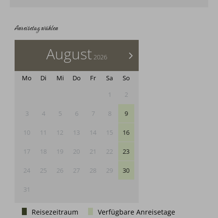
Anreisetag wählen
August
>
2026
Mo
Di
Mi
Do
Fr
Sa
So
1
2
3
4
5
6
7
8
9
10
11
12
13
14
15
16
17
18
19
20
21
22
23
24
25
26
27
28
29
30
31
Reisezeitraum
Verfügbare Anreisetage