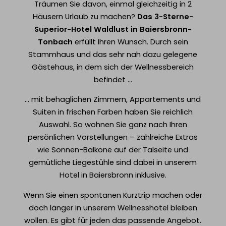
Träumen Sie davon, einmal gleichzeitig in 2
Häusern Urlaub zu machen?
Das 3-Sterne-
Superior-Hotel Waldlust in Baiersbronn-
Tonbach
erfüllt Ihren Wunsch. Durch sein
Stammhaus und das sehr nah dazu gelegene
Gästehaus, in dem sich der Wellnessbereich
befindet ...
... mit behaglichen Zimmern, Appartements und
Suiten in frischen Farben haben Sie reichlich
Auswahl. So wohnen Sie ganz nach Ihren
persönlichen Vorstellungen – zahlreiche Extras
wie Sonnen-Balkone auf der Talseite und
gemütliche Liegestühle sind dabei in unserem
Hotel in Baiersbronn inklusive.
Wenn Sie einen spontanen Kurztrip machen oder
doch länger in unserem Wellnesshotel bleiben
wollen. Es gibt für jeden das passende Angebot.