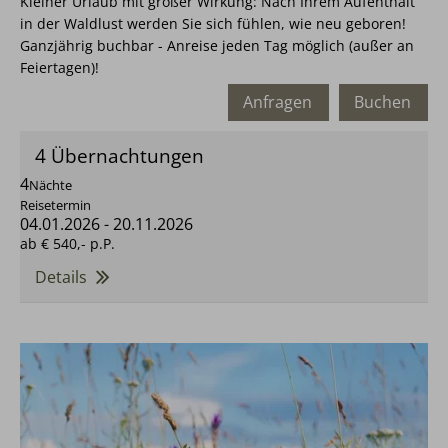
Kleiner Urlaub mit großer Wirkung: Nach Ihrem Aufenthalt
in der Waldlust werden Sie sich fühlen, wie neu geboren!
Ganzjährig buchbar - Anreise jeden Tag möglich (außer an
Feiertagen)!
Anfragen
Buchen
4 Übernachtungen
4
Nächte
Reisetermin
04.01.2026
-
20.11.2026
ab
€ 540,-
p.P.
Details