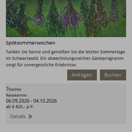
Spätsommerwochen
Tanken Sie Sonne und genießen Sie die letzten Sommertage
im Schwarzwald. Ein abwechslungsreiches Gästeprogramm
sorgt für unvergessliche Erlebnisse.
Anfragen
Buchen
7
Nächte
Reisetermin
06.09.2026
-
04.10.2026
ab
€ 825,-
p.P.
Details