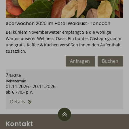
Sparwochen 2026 im Hotel Waldlust-Tonbach
Bei kühlem Novemberwetter empfängt Sie die wohlige
Wärme unserer Wellness-Oase. Ein buntes Gästeprogramm
und gratis Kaffee & Kuchen versüßen Ihnen den Aufenthalt
zusätzlich.
Anfragen
Buchen
7
Nächte
Reisetermin
01.11.2026
-
20.11.2026
ab
€ 770,-
p.P.
Details
Kontakt