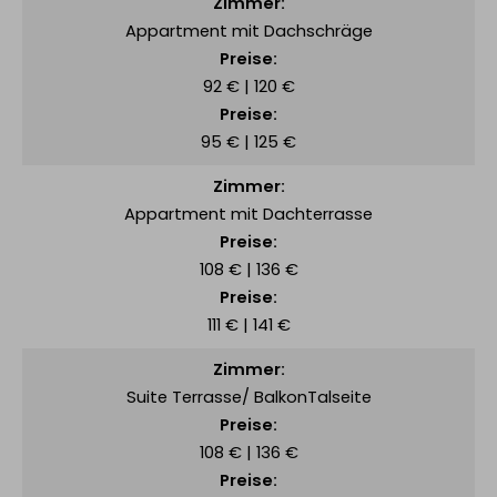
Appartment mit Dachschräge
92 € | 120 €
95 € | 125 €
Appartment mit Dachterrasse
108 € | 136 €
111 € | 141 €
Suite Terrasse/ BalkonTalseite
108 € | 136 €