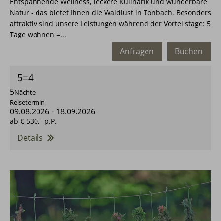
Entspannende Wellness, leckere Kulinarik und wunderbare
Natur - das bietet Ihnen die Waldlust in Tonbach. Besonders
attraktiv sind unsere Leistungen während der Vorteilstage: 5
Tage wohnen =...
Anfragen
Buchen
5=4
5
Nächte
Reisetermin
09.08.2026
-
18.09.2026
ab
€ 530,-
p.P.
Details