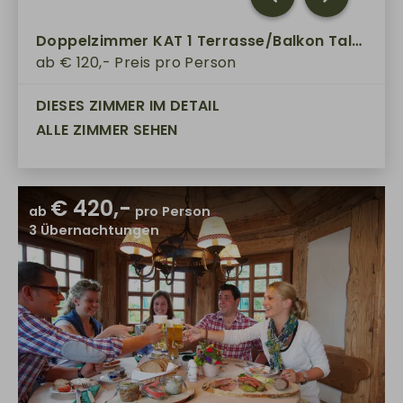
Doppelzimmer KAT 1 Terrasse/Balkon Talseite
ab
€ 120,-
Preis pro Person
DIESES ZIMMER IM DETAIL
ALLE ZIMMER SEHEN
€ 420,-
ab
pro Person
3
Übernachtungen