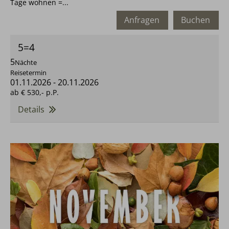
Tage wohnen =...
Anfragen
Buchen
5=4
5
Nächte
Reisetermin
01.11.2026
-
20.11.2026
ab
€ 530,-
p.P.
Details