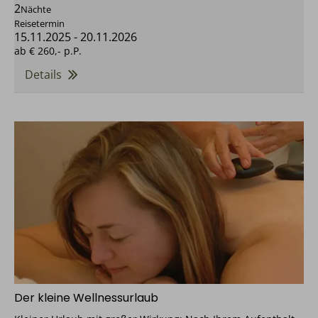
2
Nächte
Reisetermin
15.11.2025
-
20.11.2026
ab
€ 260,-
p.P.
Details
Der kleine Wellnessurlaub