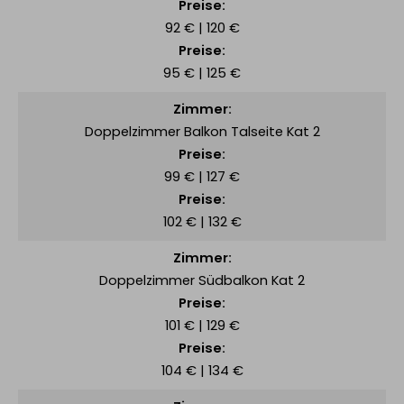
92 € | 120 €
95 € | 125 €
Doppelzimmer Balkon Talseite Kat 2
99 € | 127 €
102 € | 132 €
Doppelzimmer Südbalkon Kat 2
101 € | 129 €
104 € | 134 €