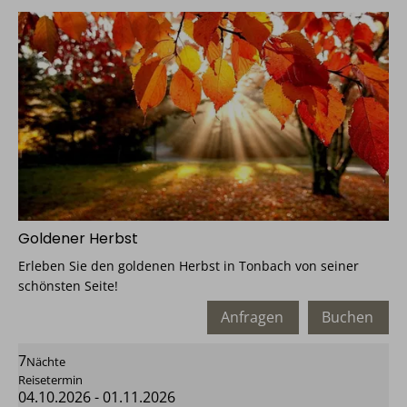
Goldener Herbst
Erleben Sie den goldenen Herbst in Tonbach von seiner
schönsten Seite!
Anfragen
Buchen
7
Nächte
Reisetermin
04.10.2026
-
01.11.2026